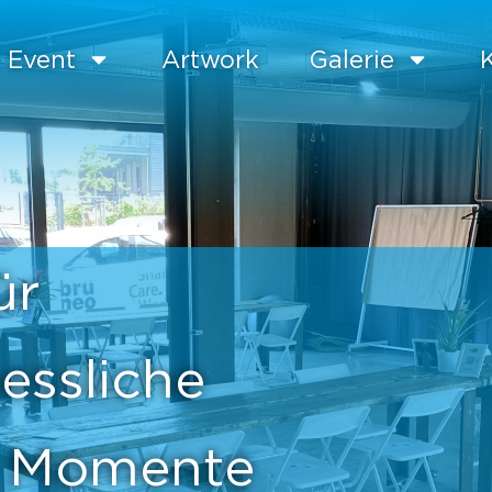
Event
Artwork
Galerie
ür
essliche
Momente