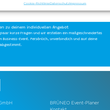
Cookie-Richtlinie
Datenschutz
Impressum
 GmbH
BRÜNEO Event-Planer
Kontakt