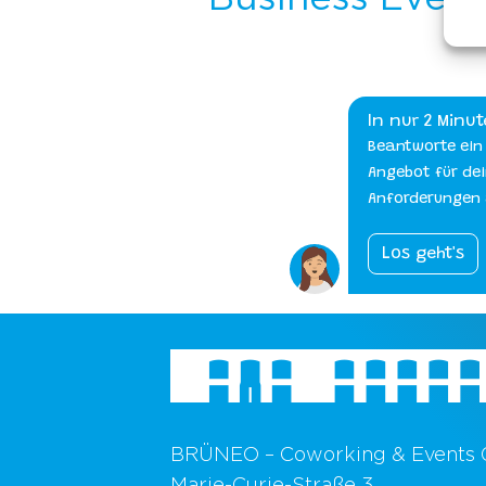
BRÜNEO – Coworking & Events
Marie-Curie-Straße 3