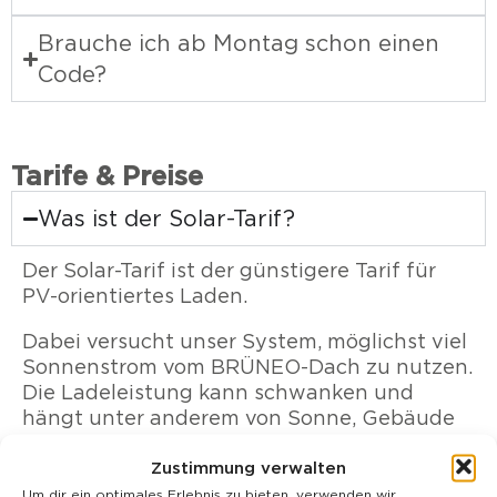
Brauche ich ab Montag schon einen
Code?
Tarife & Preise
Was ist der Solar-Tarif?
Der Solar-Tarif ist der günstigere Tarif für
PV-orientiertes Laden.
Dabei versucht unser System, möglichst viel
Sonnenstrom vom BRÜNEO-Dach zu nutzen.
Die Ladeleistung kann schwanken und
hängt unter anderem von Sonne, Gebäude
Stromverbrauch und der Anzahl gleichzeitig
Zustimmung verwalten
ladender Autos ab.
Um dir ein optimales Erlebnis zu bieten, verwenden wir