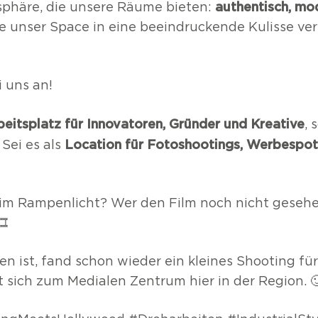
authentisch, mo
sphäre, die unsere Räume bieten:
unser Space in eine beeindruckende Kulisse verwa
 uns an!
beitsplatz für Innovatoren, Gründer und Kreative
, 
Location für Fotoshootings, Werbespots
 Sei es als
r im Rampenlicht? Wer den Film noch nicht gesehe
️
en ist, fand schon wieder ein kleines Shooting f
lt sich zum Medialen Zentrum hier in der Region. 