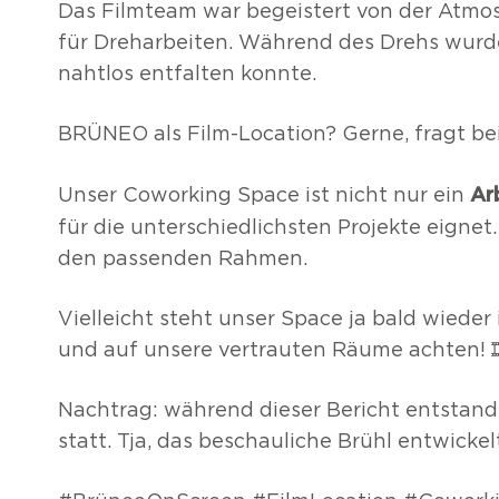
Das Filmteam war begeistert von der Atmo
für Dreharbeiten. Während des Drehs wurde 
nahtlos entfalten konnte.
BRÜNEO als Film-Location? Gerne, fragt bei
Ar
Unser Coworking Space ist nicht nur ein
für die unterschiedlichsten Projekte eignet.
den passenden Rahmen.
Vielleicht steht unser Space ja bald wiede
und auf unsere vertrauten Räume achten! 
Nachtrag: während dieser Bericht entstand
statt. Tja, das beschauliche Brühl entwicke