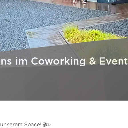
uns im Coworking & Even
 unserem Space! 🎬✨