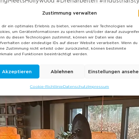
ngMeetsHollywood #Dreharbeiten #IndustrialSt
Zustimmung verwalten
dir ein optimales Erlebnis zu bieten, verwenden wir Technologien wie
okies, um Geräteinformationen zu speichern und/oder darauf zuzugreife
nn du diesen Technologien zustimmst, können wir Daten wie das
fverhalten oder eindeutige IDs auf dieser Website verarbeiten. Wenn du
ine Zustimmung nicht erteilst oder zurückziehst, können bestimmte
rkmale und Funktionen beeinträchtigt werden.
Akzeptieren
Ablehnen
Einstellungen ansehe
Cookie-Richtlinie
Datenschutz
Impressum