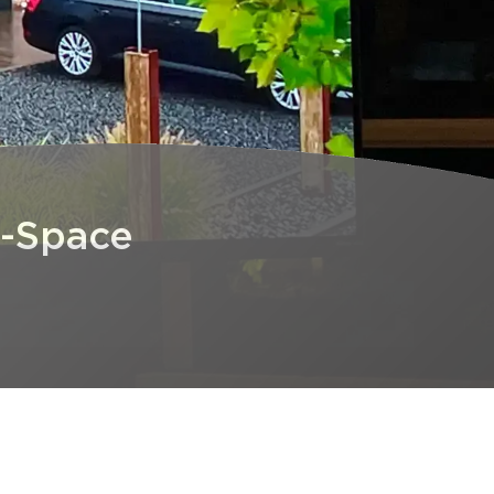
t-Space