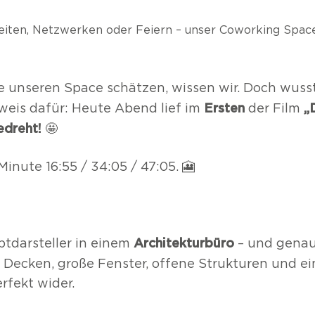
iten, Netzwerken oder Feiern – unser Coworking Space 
 unseren Space schätzen, wissen wir. Doch wusst
Ersten
„
weis dafür: Heute Abend lief im
der Film
edreht!
🤩
Minute 16:55 / 34:05 / 47:05. 🎦
Architekturbüro
ptdarsteller in einem
– und genau
 Decken, große Fenster, offene Strukturen und ein 
rfekt wider.