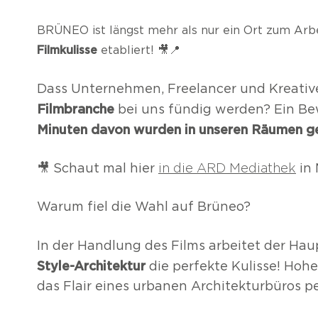
BRÜNEO ist längst mehr als nur ein Ort zum Arbe
Filmkulisse
etabliert! 🎥📍
Dass Unternehmen, Freelancer und Kreative
Filmbranche
bei uns fündig werden? Ein Be
Minuten davon wurden in unseren Räumen g
🎥 Schaut mal hier
in die ARD Mediathek
in 
Warum fiel die Wahl auf Brüneo?
In der Handlung des Films arbeitet der Hau
Style-Architektur
die perfekte Kulisse! Hohe
das Flair eines urbanen Architekturbüros pe