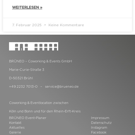
WEITERLESEN »
7. Februar 2025
Keine Kommentare
BRÜNEO – Coworking & Events GmbH
Marie-Curie-Straße 3
D-50321 Brühl
+49 2232 7013-0 –
service@brueneo.de
Coworking & Eventlocation zwischen
Köln und Bonn und für den Rhein-Erft-Kreis
BRÜNEO Event-Planer
Impressum
Kontakt
Datenschutz
Aktuelles
Instagram
Galerie
Facebook