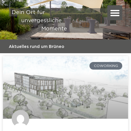
Dein Ort für
unvergessliche
Momente
Aktuelles rund um Brüneo
COWORKING